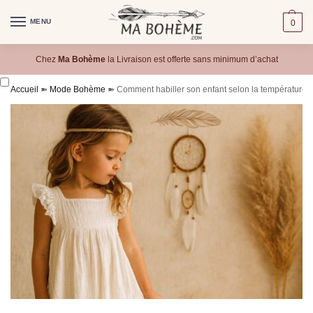
MENU
0
Chez
Ma Bohème
la Livraison est offerte sans minimum d’achat
Accueil
➽
Mode Bohème
➽
Comment habiller son enfant selon la température ?