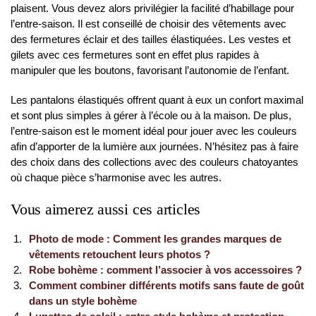
plaisent. Vous devez alors privilégier la facilité d’habillage pour
l’entre-saison. Il est conseillé de choisir des vêtements avec
des fermetures éclair et des tailles élastiquées. Les vestes et
gilets avec ces fermetures sont en effet plus rapides à
manipuler que les boutons, favorisant l’autonomie de l’enfant.
Les pantalons élastiqués offrent quant à eux un confort maximal
et sont plus simples à gérer à l’école ou à la maison. De plus,
l’entre-saison est le moment idéal pour jouer avec les couleurs
afin d’apporter de la lumière aux journées. N’hésitez pas à faire
des choix dans des collections avec des couleurs chatoyantes
où chaque pièce s’harmonise avec les autres.
Vous aimerez aussi ces articles
Photo de mode : Comment les grandes marques de
vêtements retouchent leurs photos ?
Robe bohème : comment l’associer à vos accessoires ?
Comment combiner différents motifs sans faute de goût
dans un style bohème