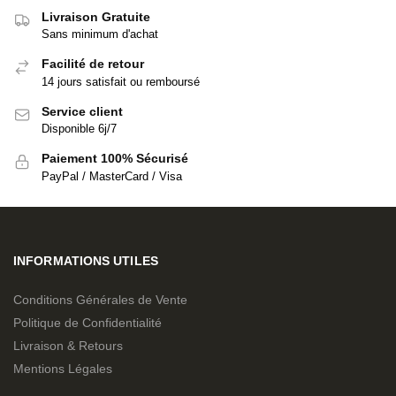
Livraison Gratuite
Sans minimum d'achat
Facilité de retour
14 jours satisfait ou remboursé
Service client
Disponible 6j/7
Paiement 100% Sécurisé
PayPal / MasterCard / Visa
INFORMATIONS UTILES
Conditions Générales de Vente
Politique de Confidentialité
Livraison & Retours
Mentions Légales