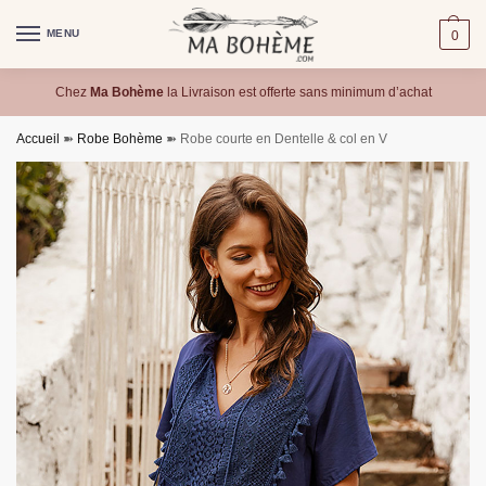
MENU
0
Chez
Ma Bohème
la Livraison est offerte sans minimum d’achat
Accueil
➽
Robe Bohème
➽
Robe courte en Dentelle & col en V