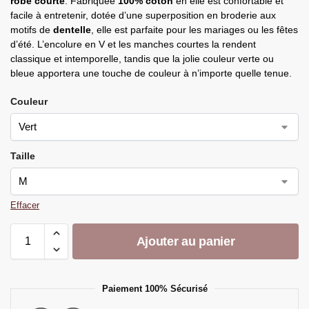
robe courte
. Fabriquée
100% coton
en elle est confortable et
facile à entretenir, dotée d’une superposition en broderie aux
motifs de
dentelle
, elle est parfaite pour les mariages ou les fêtes
d’été. L’encolure en V et les manches courtes la rendent
classique et intemporelle, tandis que la jolie couleur verte ou
bleue apportera une touche de couleur à n’importe quelle tenue.
Couleur
Taille
Effacer
Ajouter au panier
Paiement 100% Sécurisé