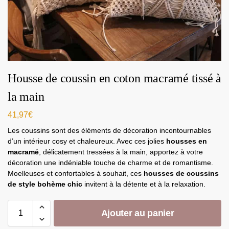
Housse de coussin en coton macramé tissé à
la main
41,97
€
Les coussins sont des éléments de décoration incontournables
d’un intérieur cosy et chaleureux. Avec ces jolies
housses
en
macramé
, délicatement tressées à la main, apportez à votre
décoration une indéniable touche de charme et de romantisme.
Moelleuses et confortables à souhait, ces
housses de
coussins
de style bohème chic
invitent à la détente et à la relaxation.
Ajouter au panier