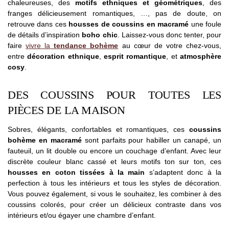
chaleureuses, des
motifs ethniques et géométriques
, des
franges délicieusement romantiques, …, pas de doute, on
retrouve dans ces
housses de
coussins en macramé
une foule
de détails d’inspiration
boho chic
. Laissez-vous donc tenter, pour
faire
vivre la
tendance bohème
au cœur de votre chez-vous,
entre
décoration ethnique
,
esprit romantique
, et
atmosphère
cosy
.
DES COUSSINS POUR TOUTES LES
PIÈCES DE LA MAISON
Sobres, élégants, confortables et romantiques, ces
coussins
bohème en macramé
sont parfaits pour habiller un canapé, un
fauteuil, un lit double ou encore un couchage d’enfant. Avec leur
discrète couleur blanc cassé et leurs motifs ton sur ton, ces
housses en coton tissées à la main
s’adaptent donc à la
perfection à tous les intérieurs et tous les styles de décoration.
Vous pouvez également, si vous le souhaitez, les combiner à des
coussins colorés, pour créer un délicieux contraste dans vos
intérieurs et/ou égayer une chambre d’enfant.