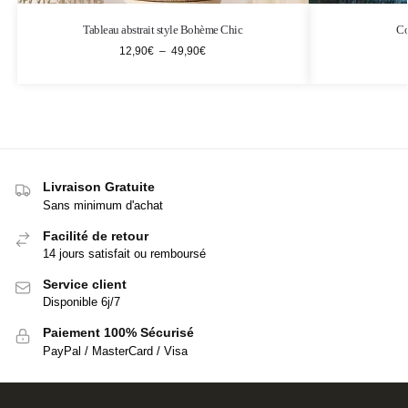
Tableau abstrait style Bohème Chic
Co
12,90
€
–
49,90
€
Livraison Gratuite
Sans minimum d'achat
Facilité de retour
14 jours satisfait ou remboursé
Service client
Disponible 6j/7
Paiement 100% Sécurisé
PayPal / MasterCard / Visa