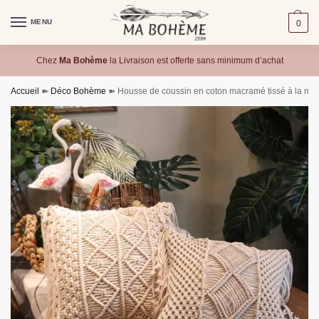
MENU
0
Chez
Ma Bohème
la Livraison est offerte sans minimum d’achat
Accueil
➽
Déco Bohème
➽
Housse de coussin en coton macramé tissé à la ma