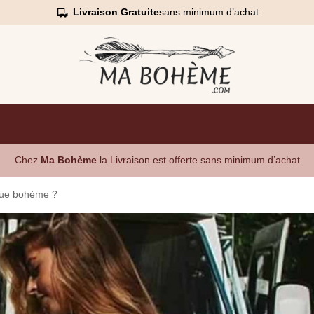
Livraison Gratuite
sans minimum d’achat
Chez
Ma Bohème
la Livraison est offerte sans minimum d’achat
gue bohème ?