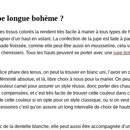
pe longue bohème ?
s tissus colorés la rendent très facile à marier à tous types de h
er d’un haut en volant. La confection de la jupe est faite à par
onnade froissée, comme elle peut être aussi en mousseline, cela 
, chemisiers. Tous les hauts peuvent se porter avec une
jupe b
pièce phare des tenus, on peut la trouver en blanc uni, l’avoir en 
 féminité absolue, et là, libre choix à nous pour la marier. On peu
couleur camel pour assurer un style réussi, donc porter des cha
 compensées, et c’est très facile de trouver cette couleur dans c
cette couleur si on opte pour un style classique, ou si on veut
cessoires c’est qu’on assure un long intervalle de choix de hauts
 de la dentelle blanche, elle peut aussi être accompagnée d’un