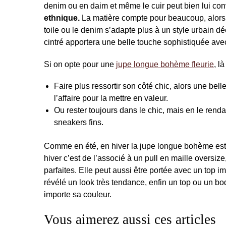
denim ou en daim et même le cuir peut bien lui conv
ethnique
.
La matière compte pour beaucoup, alors c
toile ou le denim s’adapte plus à un style urbain dé
cintré apportera une belle touche sophistiquée ave
Si on opte pour une
jupe longue bohème fleurie
, l
Faire plus ressortir son côté chic, alors une bel
l’affaire pour la mettre en valeur.
Ou rester toujours dans le chic, mais en le rend
sneakers fins.
Comme en été, en hiver la jupe longue bohème est tr
hiver c’est de l’associé à un pull en maille oversi
parfaites. Elle peut aussi être portée avec un top im
révélé un look très tendance, enfin un top ou un body
importe sa couleur.
Vous aimerez aussi ces articles