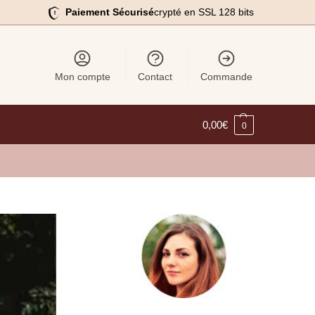
Paiement Sécurisé
crypté en SSL 128 bits
Mon compte
Contact
Commande
0,00
€
0