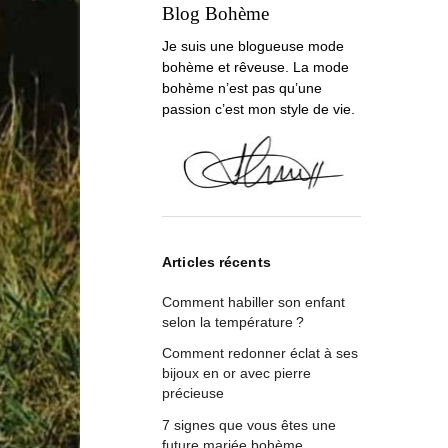
Blog Bohème
Je suis une blogueuse mode
bohème et rêveuse. La mode
bohème n’est pas qu’une
passion c’est mon style de vie.
Articles récents
Comment habiller son enfant
selon la température ?
Comment redonner éclat à ses
bijoux en or avec pierre
précieuse
7 signes que vous êtes une
future mariée bohème