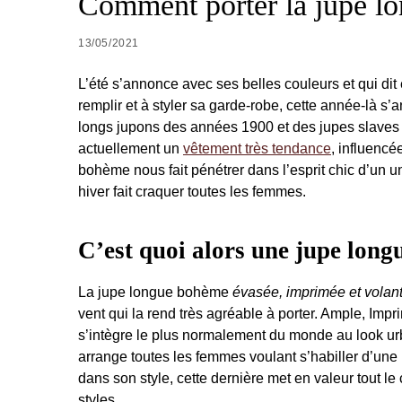
Comment porter la jupe l
13/05/2021
L’été s’annonce avec ses belles couleurs et qui dit é
remplir et à styler sa garde-robe, cette année-là 
longs jupons des années 1900 et des jupes slaves 
actuellement un
vêtement très tendance
, influencé
bohème nous fait pénétrer dans l’esprit chic d’un 
hiver fait craquer toutes les femmes.
C’est quoi alors une jupe lon
La jupe longue bohème
évasée, imprimée et volan
vent qui la rend très agréable à porter. Ample, Impr
s’intègre le plus normalement du monde au look ur
arrange toutes les femmes voulant s’habiller d’une 
dans son style, cette dernière met en valeur tout l
styles.