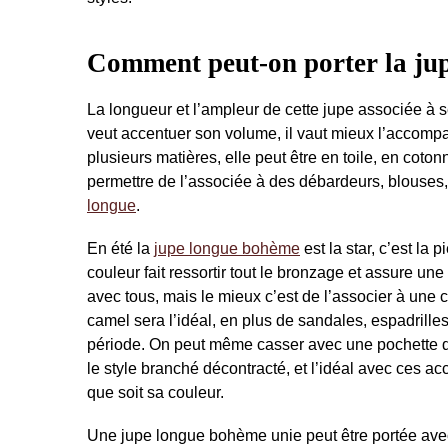
Comment peut-on porter la ju
La longueur et l’ampleur de cette jupe associée à se
veut accentuer son volume, il vaut mieux l’accompagn
plusieurs matières, elle peut être en toile, en cot
permettre de l’associée à des débardeurs, blouses
longue
.
En été la
jupe longue bohème
est la star, c’est la 
couleur fait ressortir tout le bronzage et assure une
avec tous, mais le mieux c’est de l’associer à une 
camel sera l’idéal, en plus de sandales, espadrilles
période. On peut même casser avec une pochette de 
le style branché décontracté, et l’idéal avec ces ac
que soit sa couleur.
Une jupe longue bohème unie peut être portée avec