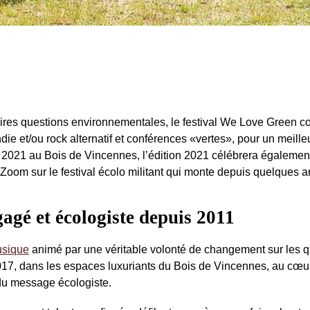
aires questions environnementales, le festival We Love Green c
ie et/ou rock alternatif et conférences «vertes», pour un meille
e 2021 au Bois de Vincennes, l’édition 2021 célébrera égalemen
Zoom sur le festival écolo militant qui monte depuis quelques 
agé et écologiste depuis 2011
usique
animé par une véritable volonté de changement sur les q
017, dans les espaces luxuriants du Bois de Vincennes, au cœur
 du message écologiste.