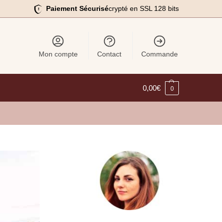
Paiement Sécurisé
crypté en SSL 128 bits
Mon compte
Contact
Commande
0,00
€
0