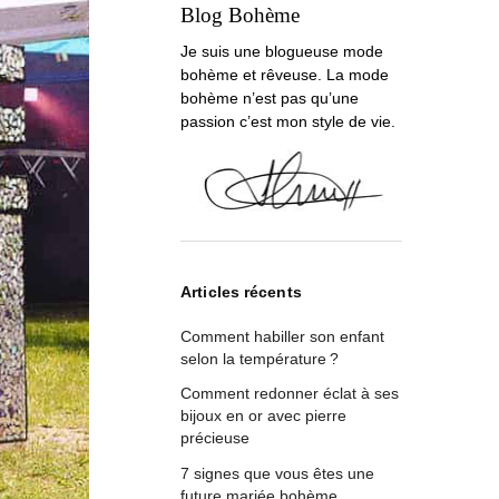
Blog Bohème
Je suis une blogueuse mode
bohème et rêveuse. La mode
bohème n’est pas qu’une
passion c’est mon style de vie.
Articles récents
Comment habiller son enfant
selon la température ?
Comment redonner éclat à ses
bijoux en or avec pierre
précieuse
7 signes que vous êtes une
future mariée bohème