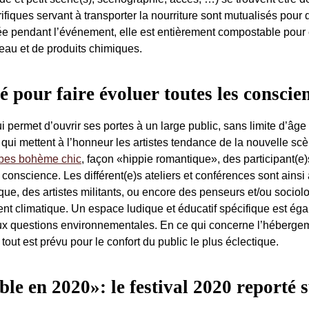
ques servant à transporter la nourriture sont mutualisés pour 
ée pendant l’événement, elle est entièrement compostable pour é
eau et de produits chimiques.
 pour faire évoluer toutes les conscie
ui permet d’ouvrir ses portes à un large public, sans limite d’âge
s, qui mettent à l’honneur les artistes tendance de la nouvelle sc
bes bohème chic
, façon «hippie romantique», des participant(e)
 conscience. Les différent(e)s ateliers et conférences sont ains
e, des artistes militants, ou encore des penseurs et/ou sociol
nt climatique. Un espace ludique et éducatif spécifique est ég
aux questions environnementales. En ce qui concerne l’hébergem
tout est prévu pour le confort du public le plus éclectique.
e en 2020»: le festival 2020 reporté s