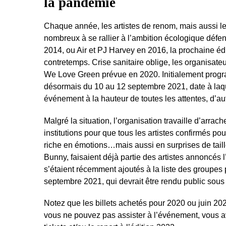
la pandémie
Chaque année, les artistes de renom, mais aussi le
nombreux à se rallier à l’ambition écologique déf
2014, ou Air et PJ Harvey en 2016, la prochaine éd
contretemps. Crise sanitaire oblige, les organisateur
We Love Green prévue en 2020. Initialement program
désormais du 10 au 12 septembre 2021, date à laqu
événement à la hauteur de toutes les attentes, d’aut
Malgré la situation, l’organisation travaille d’arrac
institutions pour que tous les artistes confirmés 
riche en émotions…mais aussi en surprises de tail
Bunny, faisaient déjà partie des artistes annoncés 
s’étaient récemment ajoutés à la liste des groupes 
septembre 2021, qui devrait être rendu public sous 
Notez que les billets achetés pour 2020 ou juin 20
vous ne pouvez pas assister à l’événement, vous av