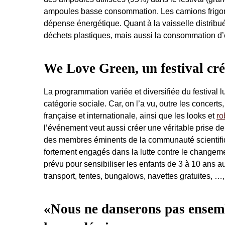
ampoules basse consommation. Les camions frigorifi
dépense énergétique. Quant à la vaisselle distribu
déchets plastiques, mais aussi la consommation d’
We Love Green, un festival créé
La programmation variée et diversifiée du festival l
catégorie sociale. Car, on l’a vu, outre les concert
française et internationale, ainsi que les looks et
ro
l’événement veut aussi créer une véritable prise de
des membres éminents de la communauté scientifiqu
fortement engagés dans la lutte contre le changeme
prévu pour sensibiliser les enfants de 3 à 10 ans 
transport, tentes, bungalows, navettes gratuites, …, 
«Nous ne danserons pas ensembl