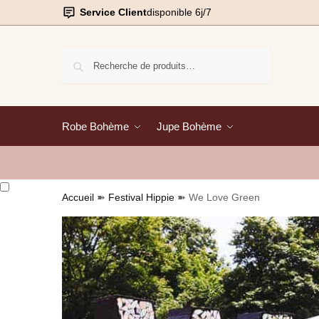
Service Client
disponible 6j/7
Recherche
Robe Bohème
Jupe Bohème
Accueil
➽
Festival Hippie
➽
We Love Green