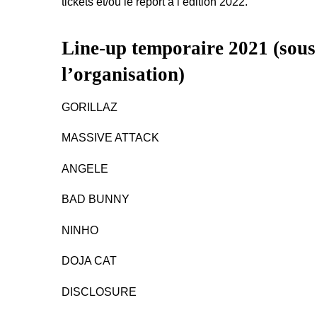
tickets et/ou le report à l’édition 2022.
Line-up temporaire 2021 (sous 
l’organisation)
GORILLAZ
MASSIVE ATTACK
ANGELE
BAD BUNNY
NINHO
DOJA CAT
DISCLOSURE