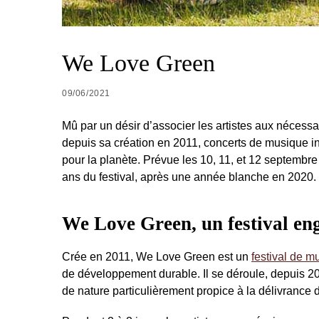
We Love Green
09/06/2021
Mû par un désir d’associer les artistes aux nécess
depuis sa création en 2011, concerts de musique ind
pour la planète. Prévue les 10, 11, et 12 septembr
ans du festival, après une année blanche en 2020. 
We Love Green, un festival eng
Crée en 2011, We Love Green est un
festival de m
de développement durable. Il se déroule, depuis 2
de nature particulièrement propice à la délivrance